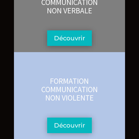
COMMUNICATION
NON VERBALE
Découvrir
FORMATION
COMMUNICATION
NON VIOLENTE
Découvrir