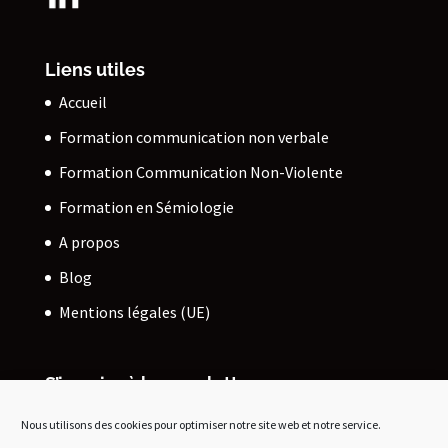
Liens utiles
Accueil
Formation communication non verbale
Formation Communication Non-Violente
Formation en Sémiologie
A propos
Blog
Mentions légales (UE)
S’inscrire à la newsletter
Découvrez mes actualités et mes derniers articles !
Nous utilisons des cookies pour optimiser notre site web et notre service.