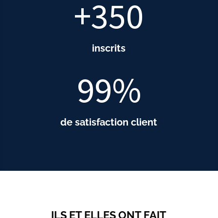
+350
inscrits
99
%
de satisfaction client
ILS ET ELLES ONT FAIT