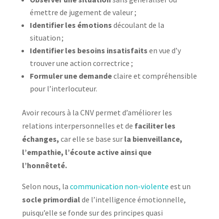
émettre de jugement de valeur ;
Identifier les émotions
découlant de la
situation ;
Identifier les besoins insatisfaits
en vue d’y
trouver une action correctrice ;
Formuler une demande
claire et compréhensible
pour l’interlocuteur.
Avoir recours à la CNV permet d’améliorer les
relations interpersonnelles et de
faciliter les
échanges,
car elle se base sur
la bienveillance,
l’empathie, l’écoute active ainsi que
l’honnêteté.
Selon nous, la
communication non-violente
est un
socle primordial
de l’intelligence émotionnelle,
puisqu’elle se fonde sur des principes quasi