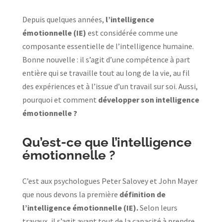
Depuis quelques années,
l’intelligence
émotionnelle (IE)
est considérée comme une
composante essentielle de l’intelligence humaine.
Bonne nouvelle : il s’agit d’une compétence à part
entière qui se travaille tout au long de la vie, au fil
des expériences et à l’issue d’un travail sur soi. Aussi,
pourquoi et comment
développer son intelligence
émotionnelle ?
Qu’est-ce que l’intelligence
émotionnelle ?
C’est aux psychologues Peter Salovey et John Mayer
que nous devons la première
définition de
l’intelligence émotionnelle (IE).
Selon leurs
travaux, il s’agit avant tout de la capacité à prendre