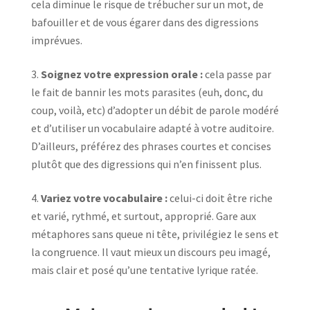
cela diminue le risque de trébucher sur un mot, de
bafouiller et de vous égarer dans des digressions
imprévues.
Soignez votre expression orale :
cela passe par
le fait de bannir les mots parasites (euh, donc, du
coup, voilà, etc) d’adopter un débit de parole modéré
et d’utiliser un vocabulaire adapté à votre auditoire.
D’ailleurs, préférez des phrases courtes et concises
plutôt que des digressions qui n’en finissent plus.
Variez votre vocabulaire :
celui-ci doit être riche
et varié, rythmé, et surtout, approprié. Gare aux
métaphores sans queue ni tête, privilégiez le sens et
la congruence. Il vaut mieux un discours peu imagé,
mais clair et posé qu’une tentative lyrique ratée.