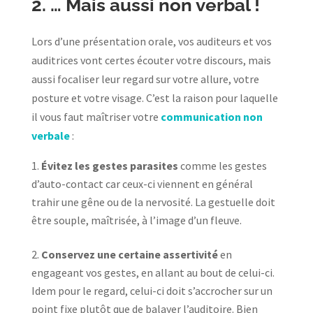
2. … Mais aussi non verbal !
Lors d’une présentation orale, vos auditeurs et vos
auditrices vont certes écouter votre discours, mais
aussi focaliser leur regard sur votre allure, votre
posture et votre visage. C’est la raison pour laquelle
il vous faut maîtriser votre
communication non
verbale
:
Évitez les gestes parasites
comme les gestes
d’auto-contact car ceux-ci viennent en général
trahir une gêne ou de la nervosité. La gestuelle doit
être souple, maîtrisée, à l’image d’un fleuve.
Conservez une certaine assertivité
en
engageant vos gestes, en allant au bout de celui-ci.
Idem pour le regard, celui-ci doit s’accrocher sur un
point fixe plutôt que de balayer l’auditoire. Bien