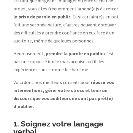
En tant que dirigeant, manager ou encore chef de
projet, vous êtes fréquemment amené(e)s à exercer
la prise de parole en public
. Et si certain(e)s en ont
fait une seconde nature, d’autres peuvent éprouver
des difficultés à prendre confiance en eux face à un
auditoire, même de quelques personnes.
Heureusement,
prendre la parole en public
n’est
pas une capacité innée mais acquise au fil des
expériences tout comme le charisme.
Voici donc nos meilleurs conseils pour
réussir vos
interventions, gérer votre stress et tenir un
discours que vos auditeurs ne sont pas prêt(e)
d’oublier.
1. Soignez votre langage
verbal…