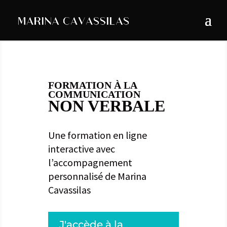
FORMATION À LA
COMMUNICATION
NON VERBALE
Une formation en ligne
interactive
avec
l’accompagnement
personnalisé de Marina
Cavassilas
J'accède à la