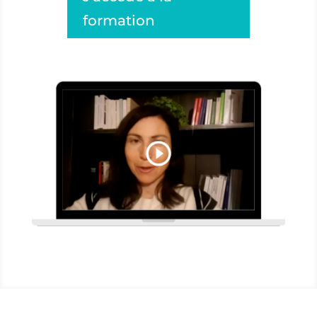
formation