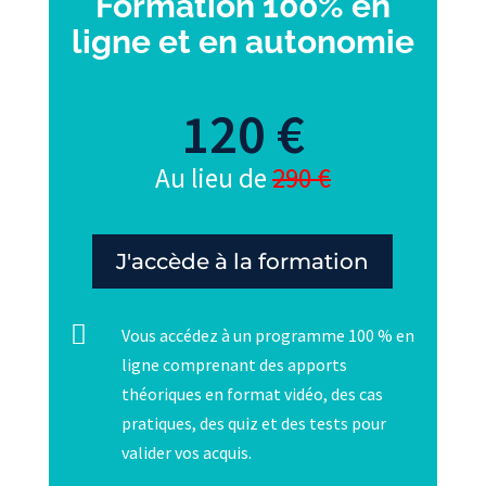
Formation 100% en
ligne et en autonomie
120 €
Au lieu de
290 €
J'accède à la formation

Vous accédez à un programme 100 % en
ligne comprenant des apports
théoriques en format vidéo, des cas
pratiques, des quiz et des tests pour
valider vos acquis.