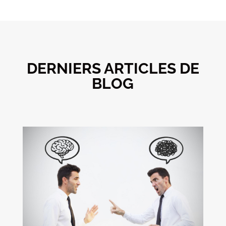
DERNIERS ARTICLES DE
BLOG