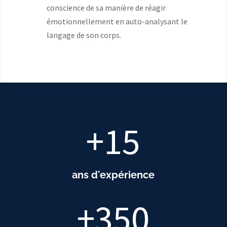
conscience de sa manière de réagir
émotionnellement en auto-analysant le
langage de son corps.
+15
ans d'expérience
+350