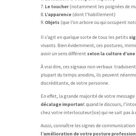
Le toucher
(notamment les poignées de m
L’apparence
(dont l’habillement)
Objets
(que l’on arbore ou qui occupent notr
Il s’agit en quelque sorte de tous les petits
si
vivants. Bien évidemment, ces postures, mimi
avoir un sens différent
selon la culture d’un
À vrai dire, ces signaux non verbaux traduisent
plupart du temps anodins, ils peuvent néanmo
discréditante, de votre personne.
En effet, la grande majorité de votre message 
décalage importan
t quand le discours, l’int
chez votre interlocuteur(ice) qui ne sait pas à
Aussi, connaître les signes de communication 
l’amélioration de votre posture profession