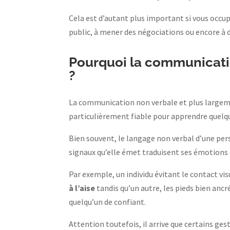
Cela est d’autant plus important si vous occu
public, à mener des négociations ou encore à d
Pourquoi la communicatio
?
La communication non verbale et plus largem
particulièrement fiable pour apprendre quelqu
Bien souvent, le langage non verbal d’une pe
signaux qu’elle émet traduisent ses émotions
Par exemple, un individu évitant le contact vi
à l’aise
tandis qu’un autre, les pieds bien anc
quelqu’un de confiant.
Attention toutefois, il arrive que certains ge