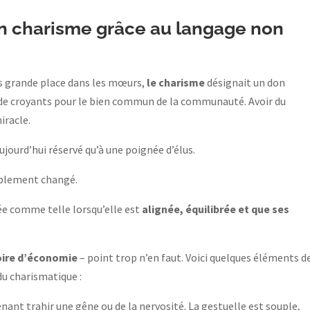
 charisme grâce au langage non
rès grande place dans les mœurs,
le charisme
désignait un don
 de croyants pour le bien commun de la communauté. Avoir du
miracle.
jourd’hui réservé qu’à une poignée d’élus.
siblement changé.
ée comme telle lorsqu’elle est
alignée, équilibrée et que ses
oire d’économie
– point trop n’en faut. Voici quelques éléments d
du charismatique :
nant trahir une gêne ou de la nervosité. La gestuelle est souple,