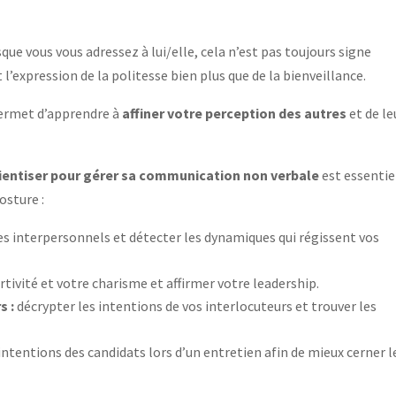
que vous vous adressez à lui/elle, cela n’est pas toujours signe
t l’expression de la politesse bien plus que de la bienveillance.
permet d’apprendre à
affiner votre perception des autres
et de le
entiser pour gérer sa communication non verbale
est essentie
osture :
s interpersonnels et détecter les dynamiques qui régissent vos
tivité et votre charisme et affirmer votre leadership.
s :
décrypter les intentions de vos interlocuteurs et trouver les
ntentions des candidats lors d’un entretien afin de mieux cerner l