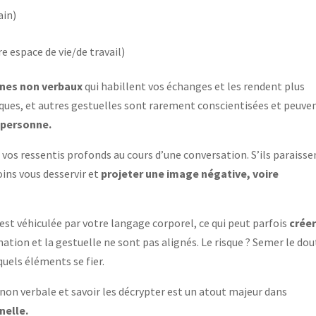
ain)
e espace de vie/de travail)
gnes non verbaux
qui habillent vos échanges et les rendent plus
ques, et autres gestuelles sont rarement conscientisées et peuve
e personne.
 vos ressentis profonds au cours d’une conversation. S’ils paraisse
ins vous desservir et
projeter une image négative, voire
est véhiculée par votre langage corporel, ce qui peut parfois
créer
onation et la gestuelle ne sont pas alignés. Le risque ? Semer le do
 quels éléments se fier.
non verbale et savoir les décrypter est un atout majeur dans
nelle.