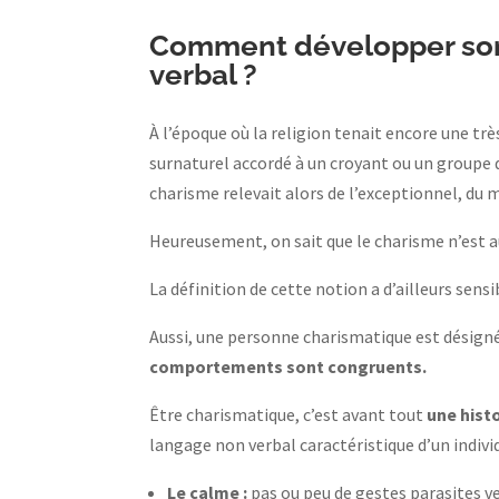
Comment développer son
verbal ?
À l’époque où la religion tenait encore une t
surnaturel accordé à un croyant ou un groupe
charisme relevait alors de l’exceptionnel, du 
Heureusement, on sait que le charisme n’est au
La définition de cette notion a d’ailleurs sen
Aussi, une personne charismatique est désign
comportements sont congruents.
Être charismatique, c’est avant tout
une hist
langage non verbal caractéristique d’un indivi
Le calme :
pas ou peu de gestes parasites ve