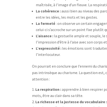
maîtrisée, à l’image d’un fleuve. La respirati
La cohérence :
aussi bien au niveau des paro
entre les idées, les mots et les gestes.
La fermeté
: on observe un certain engagem
celui-ci s’accroche sur un point fixe plutôt 
L’aisance :
la gestuelle ample et souple, le s
l’impression d’être à l’aise avec son corps et
L’expressivité :
les émotions sont traduites
l’interlocuteur.
On pourrait en conclure que l’ennemi du charis
pas intrinsèque au charisme. La question est,
attention :
La respiration :
apprendre à bien respirer p
mots, être au clair dans sa tête.
La richesse et la justesse du vocabulaire 