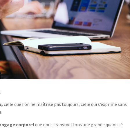
r.
e,
celle que l’on ne maîtrise pas toujours, celle qui s’exprime sans
s.
langage corporel
que nous transmettons une grande quantité