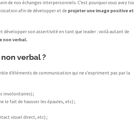
ein de nos échanges interpersonnels. C’est pourquoi vous avez to
nication afin de développer et de
projeter une image positive et
t développer son assertivité en tant que leader : voilà autant de
 non verbal.
 non verbal ?
ble d’éléments de communication qui ne s’expriment pas par la
 involontaires) ;
le fait de hausser les épaules, etc) ;
act visuel direct, etc) ;